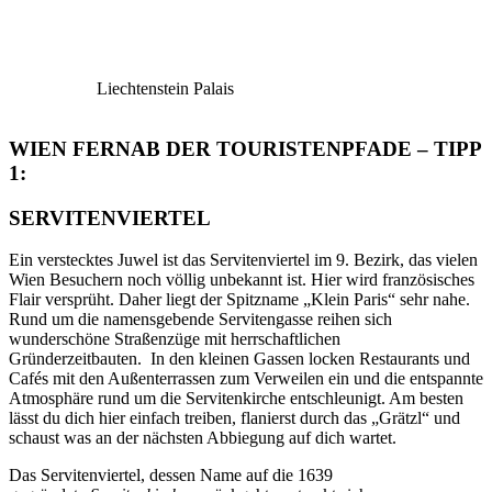
Liechtenstein Palais
WIEN FERNAB DER TOURISTENPFADE – TIPP
1:
SERVITENVIERTEL
Ein verstecktes Juwel ist das Servitenviertel im 9. Bezirk, das vielen
Wien Besuchern noch völlig unbekannt ist. Hier wird französisches
Flair versprüht. Daher liegt der Spitzname „Klein Paris“ sehr nahe.
Rund um die namensgebende Servitengasse reihen sich
wunderschöne Straßenzüge mit herrschaftlichen
Gründerzeitbauten. In den kleinen Gassen locken Restaurants und
Cafés mit den Außenterrassen zum Verweilen ein und die entspannte
Atmosphäre rund um die Servitenkirche entschleunigt. Am besten
lässt du dich hier einfach treiben, flanierst durch das „Grätzl“ und
schaust was an der nächsten Abbiegung auf dich wartet.
Das Servitenviertel, dessen Name auf die 1639