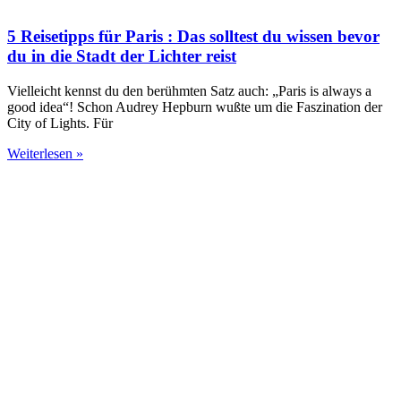
5 Reisetipps für Paris : Das solltest du wissen bevor
du in die Stadt der Lichter reist
Vielleicht kennst du den berühmten Satz auch: „Paris is always a
good idea“! Schon Audrey Hepburn wußte um die Faszination der
City of Lights. Für
Weiterlesen »