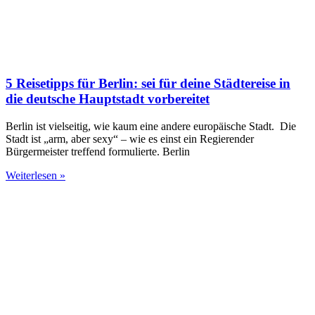
5 Reisetipps für Berlin: sei für deine Städtereise in
die deutsche Hauptstadt vorbereitet
Berlin ist vielseitig, wie kaum eine andere europäische Stadt. Die
Stadt ist „arm, aber sexy“ – wie es einst ein Regierender
Bürgermeister treffend formulierte. Berlin
Weiterlesen »