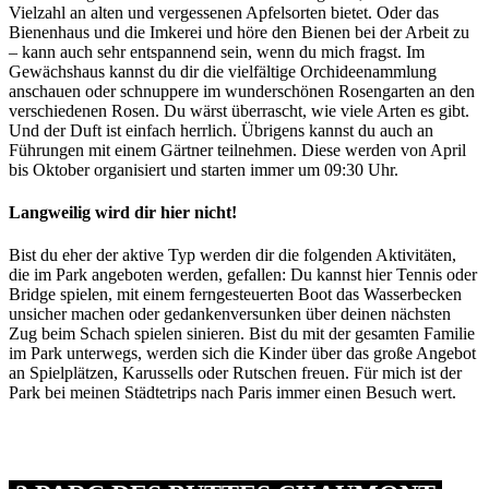
Vielzahl an alten und vergessenen Apfelsorten bietet. Oder das
Bienenhaus und die Imkerei und höre den Bienen bei der Arbeit zu
– kann auch sehr entspannend sein, wenn du mich fragst. Im
Gewächshaus kannst du dir die vielfältige Orchideenammlung
anschauen oder schnuppere im wunderschönen Rosengarten an den
verschiedenen Rosen. Du wärst überrascht, wie viele Arten es gibt.
Und der Duft ist einfach herrlich. Übrigens kannst du auch an
Führungen mit einem Gärtner teilnehmen. Diese werden von April
bis Oktober organisiert und starten immer um 09:30 Uhr.
Langweilig wird dir hier nicht!
Bist du eher der aktive Typ werden dir die folgenden Aktivitäten,
die im Park angeboten werden, gefallen: Du kannst hier Tennis oder
Bridge spielen, mit einem ferngesteuerten Boot das Wasserbecken
unsicher machen oder gedankenversunken über deinen nächsten
Zug beim Schach spielen sinieren. Bist du mit der gesamten Familie
im Park unterwegs, werden sich die Kinder über das große Angebot
an Spielplätzen, Karussells oder Rutschen freuen. Für mich ist der
Park bei meinen Städtetrips nach Paris immer einen Besuch wert.