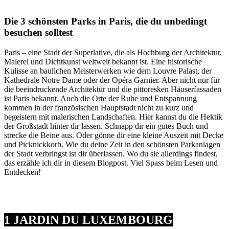
Die 3 schönsten Parks in Paris, die du unbedingt
besuchen solltest
Paris – eine Stadt der Superlative, die als Hochburg der Architektur,
Malerei und Dichtkunst weltweit bekannt ist. Eine historische
Kulisse an baulichen Meisterwerken wie dem Louvre Palast, der
Kathedrale Notre Dame oder der Opéra Garnier. Aber nicht nur für
die beeindruckende Architektur und die pittoresken Häuserfassaden
ist Paris bekannt. Auch die Orte der Ruhe und Entspannung
kommen in der französischen Hauptstadt nicht zu kurz und
begeistern mit malerischen Landschaften. Hier kannst du die Hektik
der Großstadt hinter dir lassen. Schnapp dir ein gutes Buch und
strecke die Beine aus. Oder gönne dir eine kleine Auszeit mit Decke
und Picknickkorb. Wie du deine Zeit in den schönsten Parkanlagen
der Stadt verbringst ist dir überlassen. Wo du sie allerdings findest,
das erzähle ich dir in diesem Blogpost. Viel Spass beim Lesen und
Entdecken!
1 JARDIN DU LUXEMBOURG