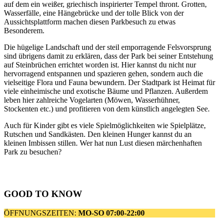
auf dem ein weißer, griechisch inspirierter Tempel thront. Grotten,
Wasserfälle, eine Hängebrücke und der tolle Blick von der
Aussichtsplattform machen diesen Parkbesuch zu etwas
Besonderem.
Die hügelige Landschaft und der steil emporragende Felsvorsprung
sind übrigens damit zu erklären, dass der Park bei seiner Entstehung
auf Steinbrüchen errichtet worden ist. Hier kannst du nicht nur
hervorragend entspannen und spazieren gehen, sondern auch die
vielseitige Flora und Fauna bewundern. Der Stadtpark ist Heimat für
viele einheimische und exotische Bäume und Pflanzen. Außerdem
leben hier zahlreiche Vogelarten (Möwen, Wasserhühner,
Stockenten etc.) und profitieren von dem künstlich angelegten See.
Auch für Kinder gibt es viele Spielmöglichkeiten wie Spielplätze,
Rutschen und Sandkästen. Den kleinen Hunger kannst du an
kleinen Imbissen stillen. Wer hat nun Lust diesen märchenhaften
Park zu besuchen?
GOOD TO KNOW
ÖFFNUNGSZEITEN:
MO-SO 07:00-22:00