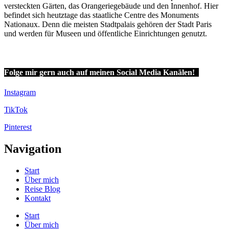
versteckten Gärten, das Orangeriegebäude und den Innenhof. Hier
befindet sich heutztage das staatliche Centre des Monuments
Nationaux. Denn die meisten Stadtpalais gehören der Stadt Paris
und werden für Museen und öffentliche Einrichtungen genutzt.
Folge mir gern auch auf meinen Social Media Kanälen!
Instagram
TikTok
Pinterest
Navigation
Start
Über mich
Reise Blog
Kontakt
Start
Über mich