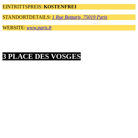
EINTRITTSPREIS:
KOSTENFREI
STANDORTDETAILS:
1 Rue Botzaris, 75019 Paris
WEBSITE:
www.paris.fr
3 PLACE DES VOSGES