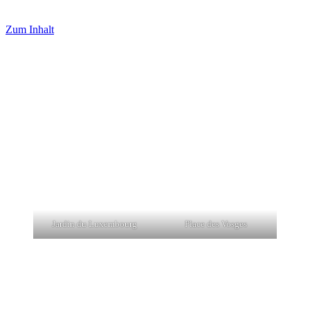
Zum Inhalt
Jardin du Luxembourg
Place des Vosges