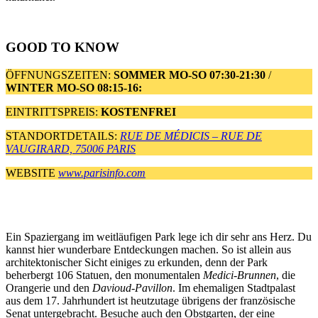
GOOD TO KNOW
ÖFFNUNGSZEITEN:
SOMMER MO-SO 07:30-21:30
/
WINTER MO-SO 08:15-16:
EINTRITTSPREIS:
KOSTENFREI
STANDORTDETAILS:
RUE DE MÉDICIS – RUE DE
VAUGIRARD, 75006 PARIS
WEBSITE
www.parisinfo.com
Ein Spaziergang im weitläufigen Park lege ich dir sehr ans Herz. Du
kannst hier wunderbare Entdeckungen machen. So ist allein aus
architektonischer Sicht einiges zu erkunden, denn der Park
beherbergt 106 Statuen, den monumentalen
Medici-Brunnen
, die
Orangerie und den
Davioud-Pavillon
. Im ehemaligen Stadtpalast
aus dem 17. Jahrhundert ist heutzutage übrigens der französische
Senat untergebracht. Besuche auch den Obstgarten, der eine